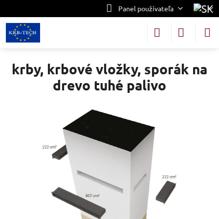
Panel používateľa
krby, krbové vložky, sporák na
drevo tuhé palivo