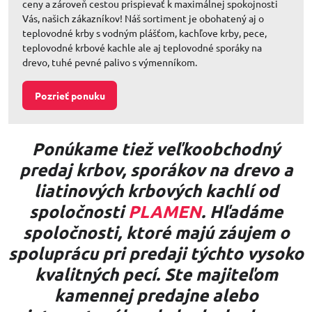
ceny a zároveň cestou prispievať k maximálnej spokojnosti
Vás, našich zákazníkov! Náš sortiment je obohatený aj o
teplovodné krby s vodným plášťom, kachľove krby, pece,
teplovodné krbové kachle ale aj teplovodné sporáky na
drevo, tuhé pevné palivo s výmenníkom.
Pozrieť ponuku
Ponúkame tiež veľkoobchodný
predaj krbov, sporákov na drevo a
liatinových krbových kachlí od
spoločnosti
PLAMEN
. Hľadáme
spoločnosti, ktoré majú záujem o
spoluprácu pri predaji týchto vysoko
kvalitných pecí. Ste majiteľom
kamennej predajne alebo