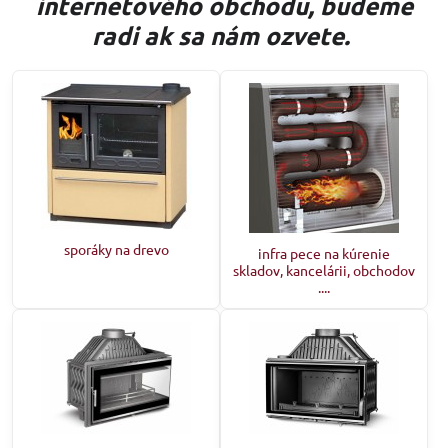
internetového obchodu, budeme
radi ak sa nám ozvete.
sporáky na drevo
infra pece na kúrenie
skladov, kancelárii, obchodov
....