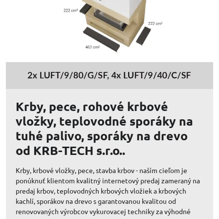
Krby, pece, rohové krbové
vložky, teplovodné sporáky na
tuhé palivo, sporáky na drevo
od KRB-TECH s.r.o..
Krby, krbové vložky, pece, stavba krbov - naším cieľom je
ponúknuť klientom kvalitný internetový predaj zameraný na
predaj krbov, teplovodných krbových vložiek a krbových
kachlí, sporákov na drevo s garantovanou kvalitou od
renovovaných výrobcov vykurovacej techniky za výhodné