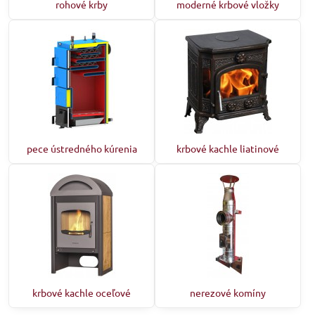
rohové krby
moderné krbové vložky
pece ústredného kúrenia
krbové kachle liatinové
krbové kachle oceľové
nerezové komíny