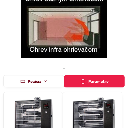
_
Pozícia
Parametre