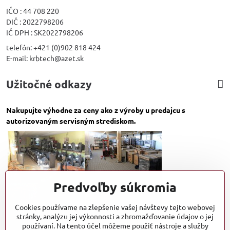
IČO : 44 708 220
DIČ : 2022798206
IČ DPH : SK2022798206
telefón: +421 (0)902 818 424
E-mail: krbtech@azet.sk
Užitočné odkazy
Nakupujte výhodne za ceny ako z výroby u predajcu s
autorizovaným servisným strediskom.
Predvoľby súkromia
Cookies používame na zlepšenie vašej návštevy tejto webovej
stránky, analýzu jej výkonnosti a zhromažďovanie údajov o jej
používaní. Na tento účel môžeme použiť nástroje a služby