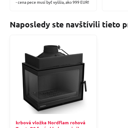
- cena pece musí byť vyššia, ako 999 EUR!
Naposledy ste navštívili tieto 
krbová vložka Nordflam rohová