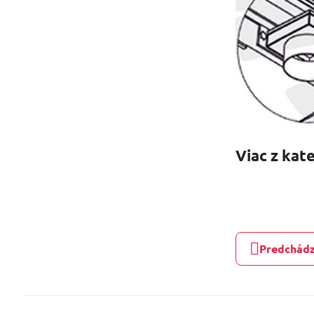
Viac z kat
Predchádz