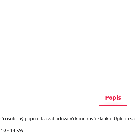
Popis
má osobitný popolník a zabudovanú komínovú klapku. Úplnou sa
 10 - 14 kW