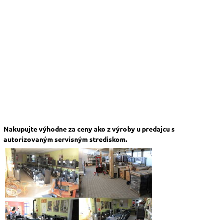
Nakupujte výhodne za ceny ako z výroby u predajcu s
autorizovaným servisným strediskom.