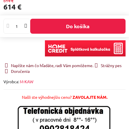
614 €
614 €
Do košíka
Napíšte nám čo hľadáte, radi Vám pomôžeme.
Strážny pes
Doručenia
Výrobca:
M-KAW
Našli ste výhodnejšiu cenu?
ZAVOLAJTE NÁM.