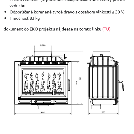
vzduchu
Odporúčané korenené tvrdé drevo s obsahom vlhkosti ≤ 20 %
Hmotnosť 83 kg
dokument do EKO projektu nájdeete na tomto linku
(TU)