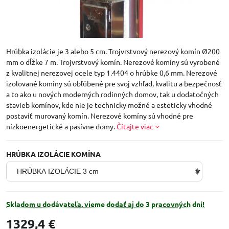
Hrúbka izolácie je 3 alebo 5 cm. Trojvrstvový nerezový komín Ø200
mm o dĺžke 7 m. Trojvrstvový komín. Nerezové komíny sú vyrobené
z kvalitnej nerezovej ocele typ 1.4404 o hrúbke 0,6 mm. Nerezové
izolované komíny sú obľúbené pre svoj vzhľad, kvalitu a bezpečnosť
a to ako u nových moderných rodinných domov, tak u dodatočných
stavieb komínov, kde nie je technicky možné a esteticky vhodné
postaviť murovaný komín. Nerezové komíny sú vhodné pre
nízkoenergetické a pasívne domy.
Čítajte viac
HRÚBKA IZOLÁCIE KOMÍNA
Skladom u dodávateľa, vieme dodať aj do 3 pracovných dní!
1329,4 €