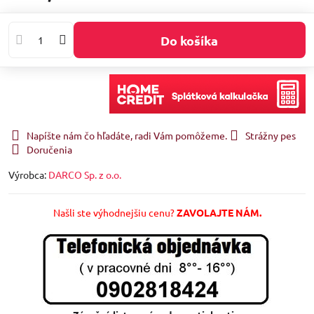
Do košíka
Napíšte nám čo hľadáte, radi Vám pomôžeme.
Strážny pes
Doručenia
Výrobca:
DARCO Sp. z o.o.
Našli ste výhodnejšiu cenu?
ZAVOLAJTE NÁM.