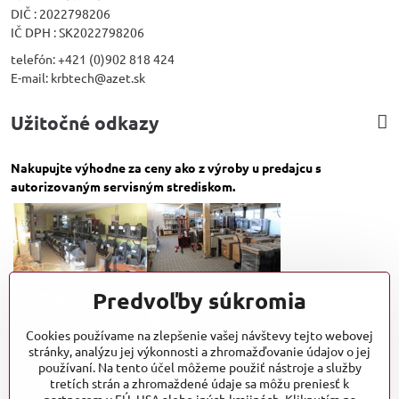
DIČ : 2022798206
IČ DPH : SK2022798206
telefón: +421 (0)902 818 424
E-mail: krbtech@azet.sk
Užitočné odkazy
Nakupujte výhodne za ceny ako z výroby u predajcu s
autorizovaným servisným strediskom.
Predvoľby súkromia
Cookies používame na zlepšenie vašej návštevy tejto webovej
stránky, analýzu jej výkonnosti a zhromažďovanie údajov o jej
používaní. Na tento účel môžeme použiť nástroje a služby
tretích strán a zhromaždené údaje sa môžu preniesť k