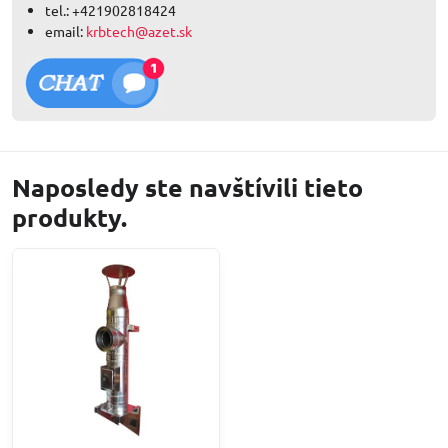
tel.: +421902818424
email:
krbtech@azet.sk
Naposledy ste navštívili tieto
produkty.