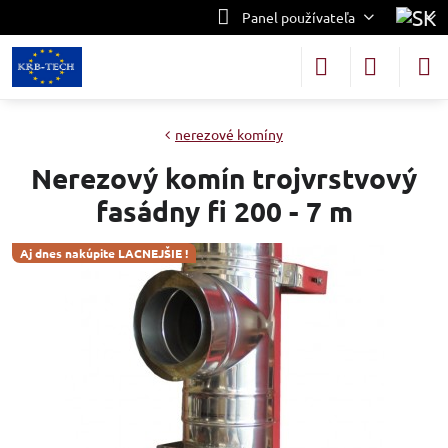
Panel používateľa
nerezové komíny
Nerezový komín trojvrstvový
fasádny fi 200 - 7 m
Aj dnes nakúpite LACNEJŠIE !