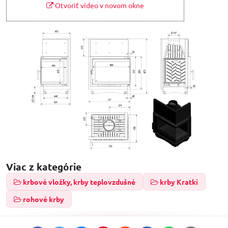
Otvoriť video v novom okne
Viac z kategórie
krbové vložky, krby teplovzdušné
krby Kratki
rohové krby