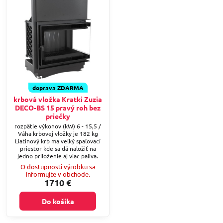
doprava ZDARMA
krbová vložka Kratki Zuzia
DECO-BS 15 pravý roh bez
priečky
rozpätie výkonov (kW) 6 - 15,5 /
Váha krbovej vložky je 182 kg
Liatinový krb ma veľký spaľovací
priestor kde sa dá naložiť na
jedno priloženie aj viac paliva.
O dostupnosti výrobku sa
informujte v obchode.
1710 €
Do košíka