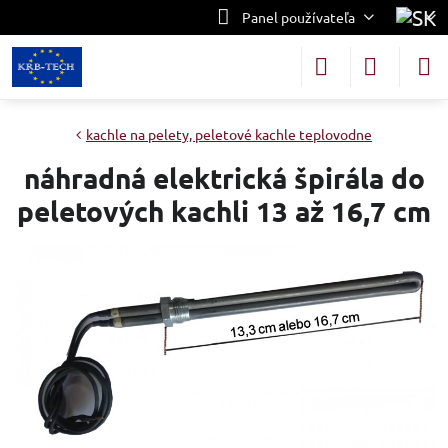
Panel používateľa
kachle na pelety, peletové kachle teplovodne
náhradná elektrická špirála do
peletových kachli 13 až 16,7 cm