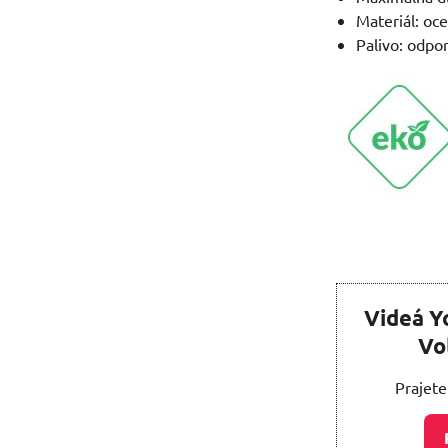
Materiál: oce
Palivo: odpo
Videá Y
Vo
Prajete