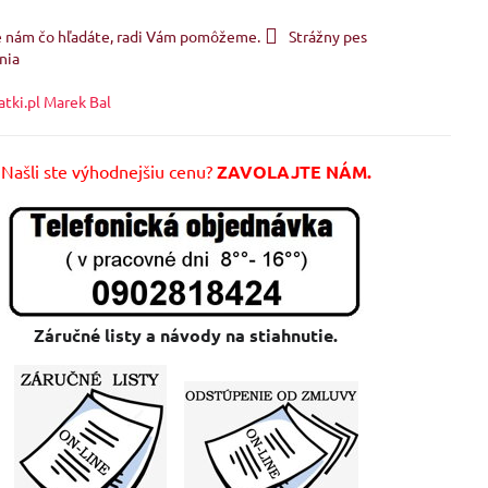
e nám čo hľadáte, radi Vám pomôžeme.
Strážny pes
nia
atki.pl Marek Bal
Našli ste výhodnejšiu cenu?
ZAVOLAJTE NÁM.
Záručné listy a návody na stiahnutie.