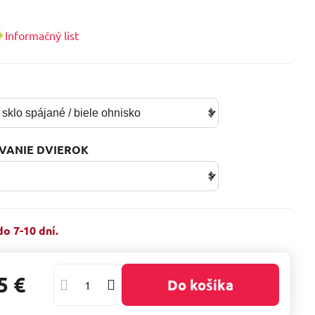
Informačný list
T
VANIE DVIEROK
o 7-10 dní.
5 €
Do košíka