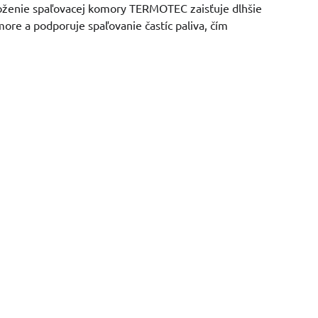
loženie spaľovacej komory TERMOTEC zaisťuje dlhšie
more a podporuje spaľovanie častíc paliva, čím