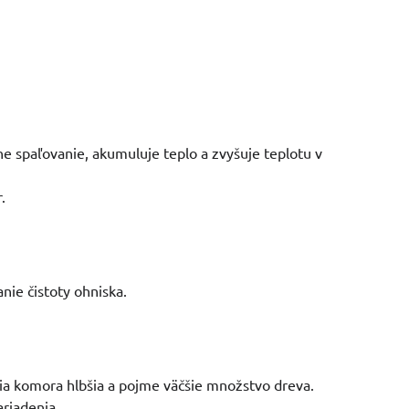
e spaľovanie, akumuluje teplo a zvyšuje teplotu v
.
nie čistoty ohniska.
ia komora hlbšia a pojme väčšie množstvo dreva.
ariadenia