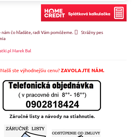
e nám čo hľadáte, radi Vám pomôžeme.
Strážny pes
nia
atki.pl Marek Bal
Našli ste výhodnejšiu cenu?
ZAVOLAJTE NÁM.
Záručné listy a návody na stiahnutie.