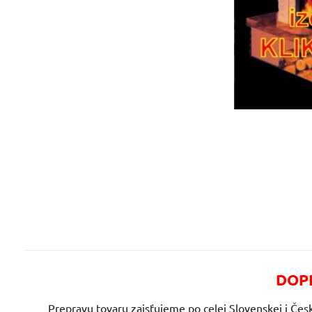
DOPR
Prepravu tovaru zaisťujeme po celej Slovenskej i Česk