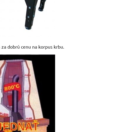
ia za dobrú cenu na korpus krbu.