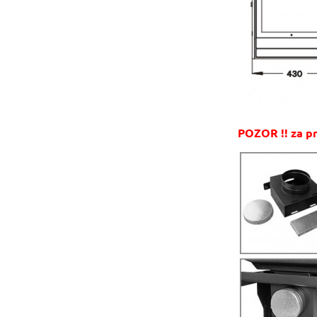
POZOR !! za pr