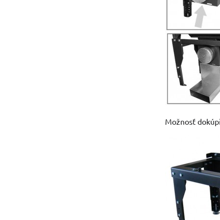
Možnosť dokúpiť