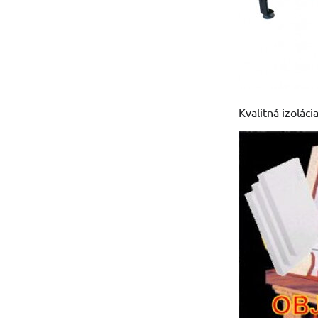
Kvalitná izolác