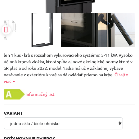
len 1 kus - krb s rozsahom vykurovacieho systému: 5-11 kW. Vysoko
účinná krbová vložka, ktorá spĺňa aj nové ekologické normy ktoré v
SR platia od roku 2022. model Nadia má už v základnej výbave
nasávanie z exteriéru ktoré sa dá ovládať priamo na krbe.
Čítajte
viac
Informačný list
VARIANT
DOŤAHOVANIE DVIEROK