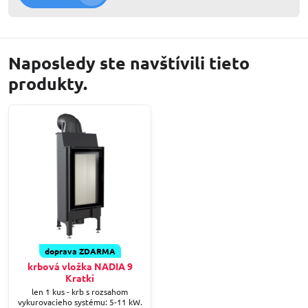
Naposledy ste navštívili tieto
produkty.
doprava ZDARMA
krbová vložka NADIA 9
Kratki
len 1 kus - krb s rozsahom
vykurovacieho systému: 5-11 kW.