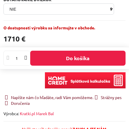
O dostupnosti výrobku sa informujte v obchode.
1710 €
Do košíka
Napíšte nám čo hľadáte, radi Vám pomôžeme.
Strážny pes
Doručenia
Výrobca:
Kratki.pl Marek Bal
Našli ste výhodnejšiu cenu?
ZAVOLAJTE NÁM.