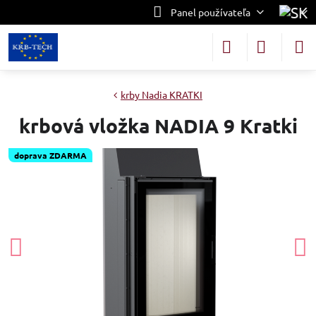
Panel používateľa
krby Nadia KRATKI
krbová vložka NADIA 9 Kratki
doprava ZDARMA