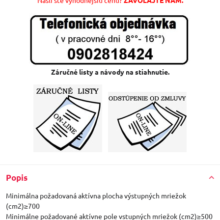
Záručné listy a návody na stiahnutie.
Popis
Minimálna požadovaná aktívna plocha výstupných mriežok
(cm2)≥700
Minimálne požadované aktívne pole vstupných mriežok (cm2)≥500