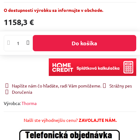
O dostupnosti výrobku sa informujte v obchode.
1158,3 €
Do košíka
Napíšte nám čo hľadáte, radi Vám pomôžeme.
Strážny pes
Doručenia
Výrobca:
Thorma
Našli ste výhodnejšiu cenu?
ZAVOLAJTE NÁM.