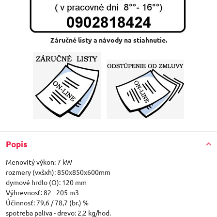
Záručné listy a návody na stiahnutie.
Popis
Menovitý výkon: 7 kW
rozmery (vxšxh): 850x850x600mm
dymové hrdlo (O): 120 mm
Výhrevnosť: 82 - 205 m3
Účinnosť: 79,6 / 78,7 (br.) %
spotreba paliva - drevo: 2,2 kg/hod.