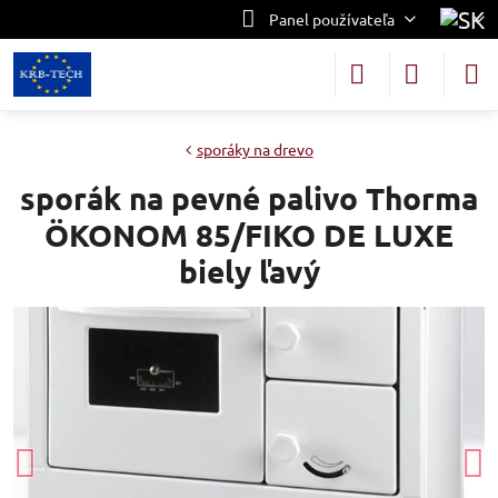
Panel používateľa
sporáky na drevo
sporák na pevné palivo Thorma
ÖKONOM 85/FIKO DE LUXE
biely ľavý