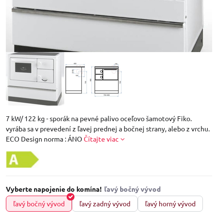
7 kW/ 122 kg - sporák na pevné palivo oceľovo šamotový Fiko.
vyrába sa v prevedení z ľavej prednej a bočnej strany, alebo z vrchu.
ECO Design norma : ÁNO
Čítajte viac
Vyberte napojenie do komína!
ľavý bočný vývod
ľavý zadný vývod
ľavý horný vývod