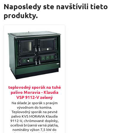
Naposledy ste navštívili tieto
produkty.
teplovodný sporák na tuhé
palivo Moravia - Klaudia
VSP 9112-V zelený
Na sklade je sporák s pravým
vývodnom do komína.
Teplovodný sporák na pevné
palivo KVS MORAVIA Klaudia
9112-V, chrómované doplnky,
oceľová brúsená varná platňa,
nominálny výkon 7,5 kW do