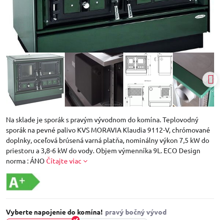
Na sklade je sporák s pravým vývodnom do komína. Teplovodný
sporák na pevné palivo KVS MORAVIA Klaudia 9112-V, chrómované
doplnky, oceľová brúsená varná platňa, nominálny výkon 7,5 kW do
priestoru a 3,8-6 kW do vody. Objem výmenníka 9L. ECO Design
norma : ÁNO
Čítajte viac
Vyberte napojenie do komína!