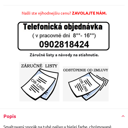
Našli ste výhodnejšiu cenu?
ZAVOLAJTE NÁM.
Záručné listy a návody na stiahnutie.
Popis
Smaltovaný sporák na tuhé palivo v bielej farbe, chrómované