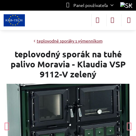
Panel používateľa
teplovodné sporáky s výmenníkom
teplovodný sporák na tuhé
palivo Moravia - Klaudia VSP
9112-V zelený