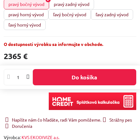
pravý bočný vývod
pravý zadný vývod
pravý horný vývod
ľavý bočný vývod
ľavý zadný vývod
ľavý horný vývod
O dostupnosti výrobku sa informujte v obchode.
2365 €
Do košíka
Napíšte nám čo hľadáte, radi Vám pomôžeme.
Strážny pes
Doručenia
Výrobca:
KVS EKODIVIZE a.s.