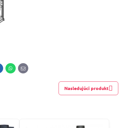
inkedIn
WhatsApp
E-
mail
Nasledujúci produkt