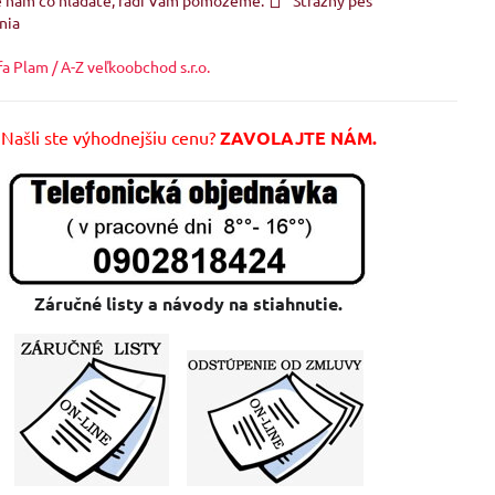
nia
fa Plam / A-Z veľkoobchod s.r.o.
Našli ste výhodnejšiu cenu?
ZAVOLAJTE NÁM.
Záručné listy a návody na stiahnutie.