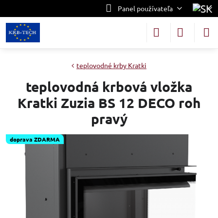
Panel používateľa
teplovodné krby Kratki
teplovodná krbová vložka
Kratki Zuzia BS 12 DECO roh
pravý
doprava ZDARMA