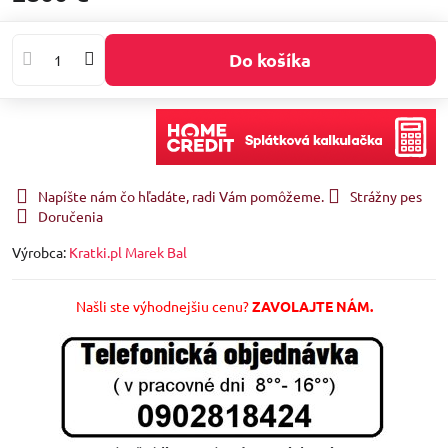
Do košíka
Napíšte nám čo hľadáte, radi Vám pomôžeme.
Strážny pes
Doručenia
Výrobca:
Kratki.pl Marek Bal
Našli ste výhodnejšiu cenu?
ZAVOLAJTE NÁM.