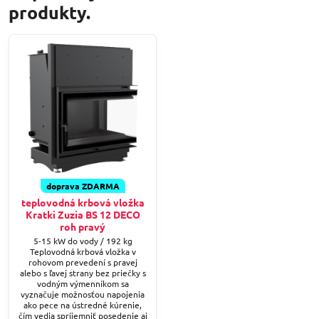
produkty.
doprava ZDARMA
teplovodná krbová vložka
Kratki Zuzia BS 12 DECO
roh pravý
5-15 kW do vody / 192 kg
Teplovodná krbová vložka v
rohovom prevedení s pravej
alebo s ľavej strany bez priečky s
vodným výmenníkom sa
vyznačuje možnosťou napojenia
ako pece na ústredné kúrenie,
čím vedia spríjemniť posedenie aj