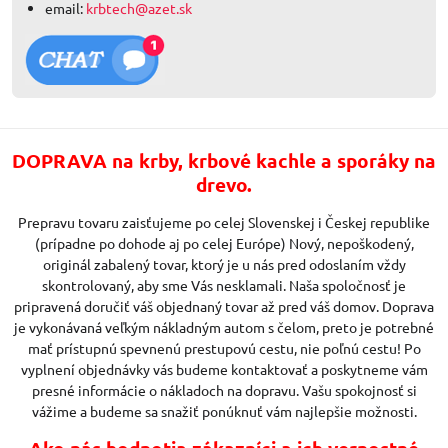
email:
krbtech@azet.sk
DOPRAVA na krby, krbové kachle a sporáky na
drevo.
Prepravu tovaru zaisťujeme po celej Slovenskej i Českej republike
(prípadne po dohode aj po celej Európe) Nový, nepoškodený,
originál zabalený tovar, ktorý je u nás pred odoslaním vždy
skontrolovaný, aby sme Vás nesklamali. Naša spoločnosť je
pripravená doručiť váš objednaný tovar až pred váš domov. Doprava
je vykonávaná veľkým nákladným autom s čelom, preto je potrebné
mať prístupnú spevnenú prestupovú cestu, nie poľnú cestu! Po
vyplnení objednávky vás budeme kontaktovať a poskytneme vám
presné informácie o nákladoch na dopravu. Vašu spokojnosť si
vážime a budeme sa snažiť ponúknuť vám najlepšie možnosti.