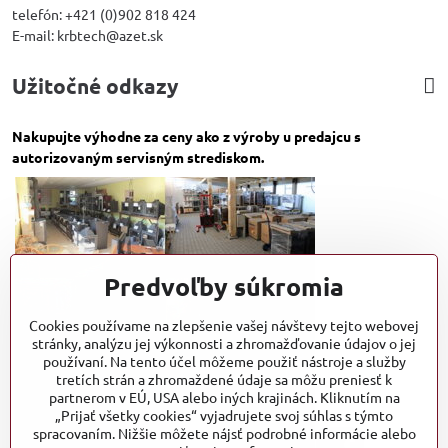
telefón: +421 (0)902 818 424
E-mail: krbtech@azet.sk
Užitočné odkazy
Nakupujte výhodne za ceny ako z výroby u predajcu s
autorizovaným servisným strediskom.
Predvoľby súkromia
Cookies používame na zlepšenie vašej návštevy tejto webovej
stránky, analýzu jej výkonnosti a zhromažďovanie údajov o jej
používaní. Na tento účel môžeme použiť nástroje a služby
tretích strán a zhromaždené údaje sa môžu preniesť k
partnerom v EÚ, USA alebo iných krajinách. Kliknutím na
„Prijať všetky cookies“ vyjadrujete svoj súhlas s týmto
spracovaním. Nižšie môžete nájsť podrobné informácie alebo