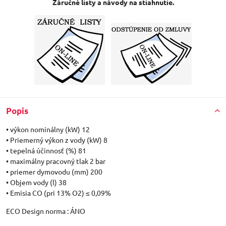
Záručné listy a návody na stiahnutie.
Popis
• výkon nominálny (kW) 12
• Priemerný výkon z vody (kW) 8
• tepelná účinnosť (%) 81
• maximálny pracovný tlak 2 bar
• priemer dymovodu (mm) 200
• Objem vody (l) 38
• Emisia CO (pri 13% O2) ≤ 0,09%
ECO Design norma : ÁNO