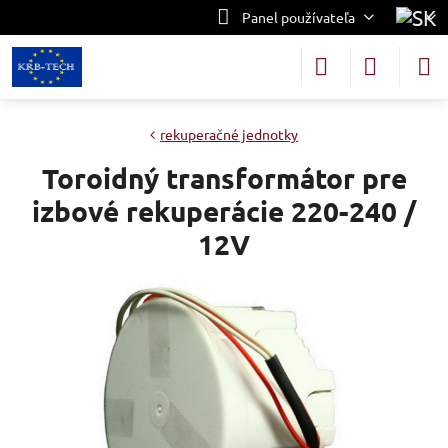
Panel používateľa
rekuperačné jednotky
Toroidný transformátor pre
izbové rekuperácie 220-240 /
12V