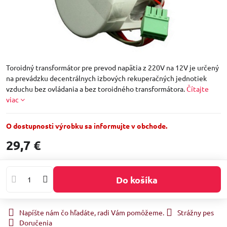
Toroidný transformátor pre prevod napätia z 220V na 12V je určený
na prevádzku decentrálnych izbových rekuperačných jednotiek
vzduchu bez ovládania a bez toroidného transformátora.
Čítajte
viac
O dostupnosti výrobku sa informujte v obchode.
29,7 €
Do košíka
Napíšte nám čo hľadáte, radi Vám pomôžeme.
Strážny pes
Doručenia