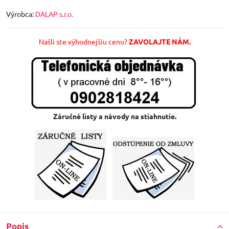
Výrobca:
DALAP s.r.o.
Našli ste výhodnejšiu cenu?
ZAVOLAJTE NÁM.
Záručné listy a návody na stiahnutie.
Popis