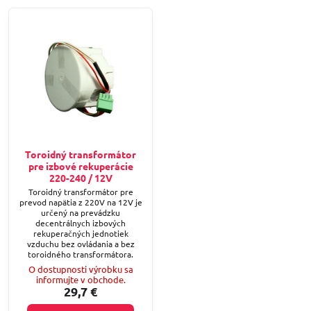
Toroidný transformátor
pre izbové rekuperácie
220-240 / 12V
Toroidný transformátor pre
prevod napätia z 220V na 12V je
určený na prevádzku
decentrálnych izbových
rekuperačných jednotiek
vzduchu bez ovládania a bez
toroidného transformátora.
O dostupnosti výrobku sa
informujte v obchode.
29,7 €