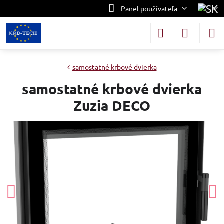
Panel používateľa
samostatné krbové dvierka
samostatné krbové dvierka
Zuzia DECO