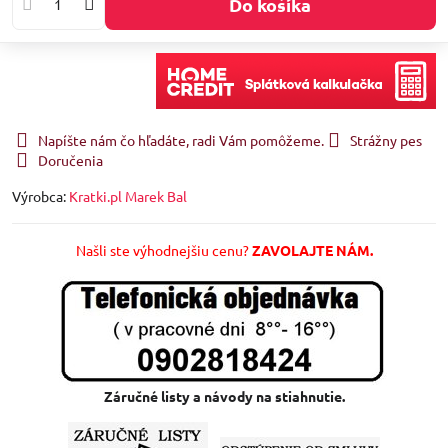
Do košíka
Napíšte nám čo hľadáte, radi Vám pomôžeme.
Strážny pes
Doručenia
Výrobca:
Kratki.pl Marek Bal
Našli ste výhodnejšiu cenu?
ZAVOLAJTE NÁM.
Záručné listy a návody na stiahnutie.