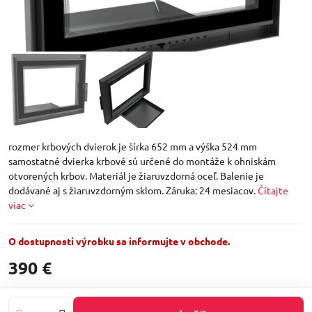
rozmer krbových dvierok je šírka 652 mm a výška 524 mm
samostatné dvierka krbové sú určené do montáže k ohniskám
otvorených krbov. Materiál je žiaruvzdorná oceľ. Balenie je
dodávané aj s žiaruvzdorným sklom. Záruka: 24 mesiacov.
Čítajte
viac
O dostupnosti výrobku sa informujte v obchode.
390 €