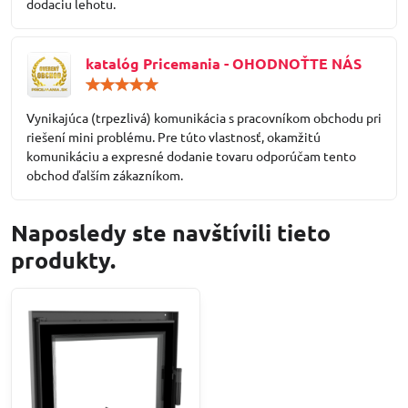
dodaciu lehotu.
katalóg Pricemania - OHODNOŤTE NÁS
Hodnotenie:
5
/
Vynikajúca (trpezlivá) komunikácia s pracovníkom obchodu pri
5
riešení mini problému. Pre túto vlastnosť, okamžitú
komunikáciu a expresné dodanie tovaru odporúčam tento
obchod ďalším zákazníkom.
Naposledy ste navštívili tieto
produkty.