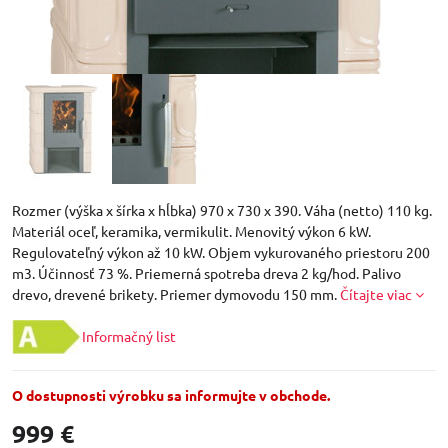
Rozmer (výška x šírka x hĺbka) 970 x 730 x 390. Váha (netto) 110 kg.
Materiál oceľ, keramika, vermikulit. Menovitý výkon 6 kW.
Regulovateľný výkon až 10 kW. Objem vykurovaného priestoru 200
m3. Účinnosť 73 %. Priemerná spotreba dreva 2 kg/hod. Palivo
drevo, drevené brikety. Priemer dymovodu 150 mm.
Čítajte viac
Informačný list
O dostupnosti výrobku sa informujte v obchode.
999 €