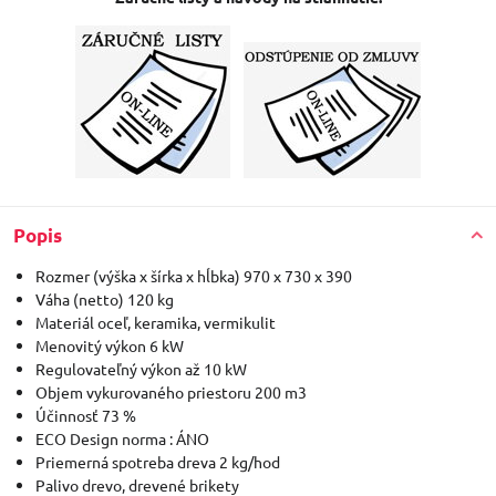
Popis
Rozmer (výška x šírka x hĺbka) 970 x 730 x 390
Váha (netto) 120 kg
Materiál oceľ, keramika, vermikulit
Menovitý výkon 6 kW
Regulovateľný výkon až 10 kW
Objem vykurovaného priestoru 200 m3
Účinnosť 73 %
ECO Design norma : ÁNO
Priemerná spotreba dreva 2 kg/hod
Palivo drevo, drevené brikety