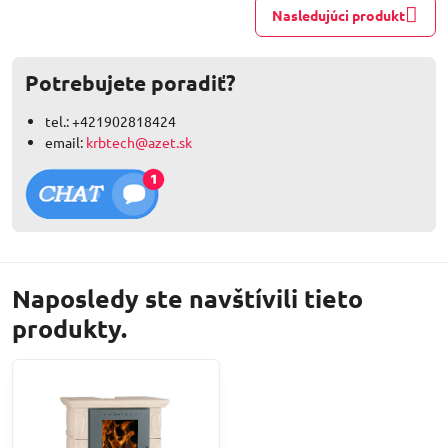
Nasledujúci produkt
Potrebujete poradiť?
tel.: +421902818424
email:
krbtech@azet.sk
Naposledy ste navštívili tieto
produkty.