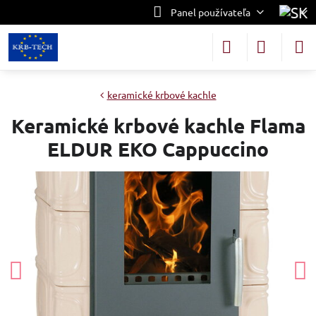
Panel používateľa
keramické krbové kachle
Keramické krbové kachle Flama
ELDUR EKO Cappuccino