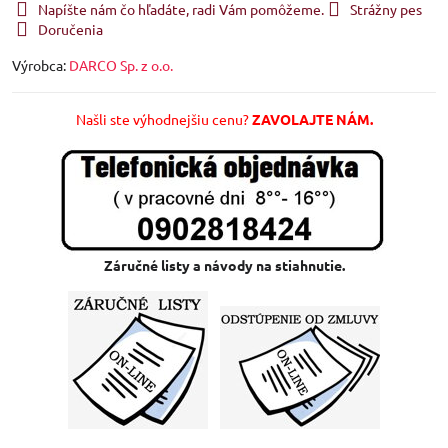
Napíšte nám čo hľadáte, radi Vám pomôžeme.
Strážny pes
Doručenia
Výrobca:
DARCO Sp. z o.o.
Našli ste výhodnejšiu cenu?
ZAVOLAJTE NÁM.
Záručné listy a návody na stiahnutie.