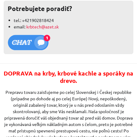
Potrebujete poradiť?
tel.: +421902818424
email:
krbtech@azet.sk
DOPRAVA na krby, krbové kachle a sporáky na
drevo.
Prepravu tovaru zaisťujeme po celej Slovenskej i Českej republike
(prípadne po dohode aj po celej Európe) Nový, nepoškodený,
originál zabalený tovar, ktorý je u nás pred odoslaním vždy
skontrolovaný, aby sme Vás nesklamali. Naša spoločnosť je
pripravená doručiť váš objednaný tovar až pred váš domov. Doprava
je vykonávaná veľkým nákladným autom s čelom, preto je potrebné
mať prístupnú spevnenú prestupovú cestu, nie poľnú cestu! Po