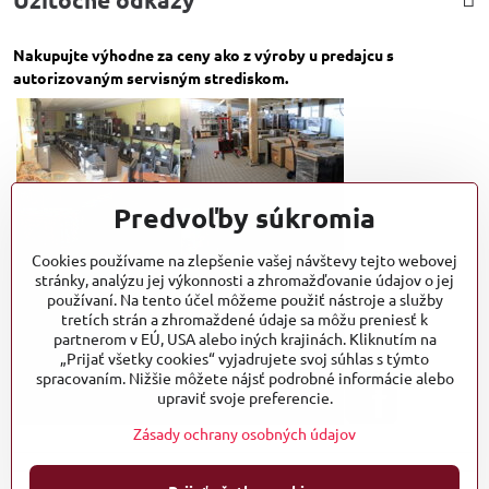
Nakupujte výhodne za ceny ako z výroby u predajcu s
autorizovaným servisným strediskom.
Predvoľby súkromia
Cookies používame na zlepšenie vašej návštevy tejto webovej
stránky, analýzu jej výkonnosti a zhromažďovanie údajov o jej
používaní. Na tento účel môžeme použiť nástroje a služby
tretích strán a zhromaždené údaje sa môžu preniesť k
partnerom v EÚ, USA alebo iných krajinách. Kliknutím na
„Prijať všetky cookies“ vyjadrujete svoj súhlas s týmto
spracovaním. Nižšie môžete nájsť podrobné informácie alebo
upraviť svoje preferencie.
Zásady ochrany osobných údajov