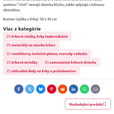
systému "click" nemajú dvierka kľučku, takže splývajú s krbovou
obstavbou.
Rozmer (výška x šírka): 30 x 30 cm
Viac z kategórie
krbové vložky, krby teplovzdušné
materiály na stavbu krbov
ventilátory, izolačné platne, rozvody vzduchu
krbové mriežky
samostatné krbové dvierka
náhradné diely na krby a príslušenstvo
Facebook
Twitter
Bluesky
Pinterest
Reddit
LinkedIn
WhatsApp
E-
mail
Nasledujúci produkt