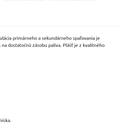
egulácia primárneho a sekundárneho spaľovania je
na dostatočnú zásobu paliva. Plášť je z kvalitného
niska.