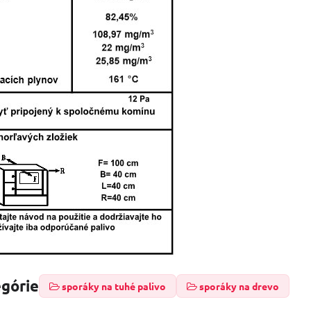
egórie
sporáky na tuhé palivo
sporáky na drevo