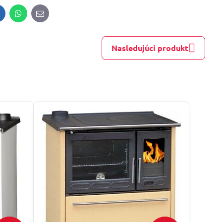
inkedIn
WhatsApp
E-
mail
Nasledujúci produkt