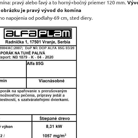
ína: pravý alebo ľavý a to horný+bočný priemer 120 mm.
Vývo
a obrázku je pravý vývod do komína
o napojenia od podlahy-69 cm, sted diery.