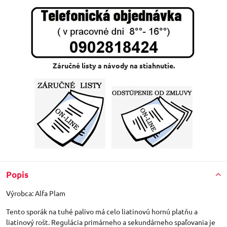
Záručné listy a návody na stiahnutie.
Popis
Výrobca: Alfa Plam
Tento sporák na tuhé palivo má celo liatinovú hornú platňu a
liatinový rošt. Regulácia primárneho a sekundárneho spaľovania je