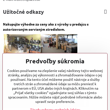
Užitočné odkazy
Nakupujte výhodne za ceny ako z výroby u predajcu s
autorizovaným servisným strediskom.
Predvoľby súkromia
Cookies používame na zlepšenie vašej návštevy tejto webovej
stránky, analýzu jej výkonnosti a zhromažďovanie údajov o jej
používaní. Na tento účel môžeme použiť nástroje a služby
tretích strán a zhromaždené údaje sa môžu preniesť k
partnerom v EÚ, USA alebo iných krajinách. Kliknutím na
„Prijať všetky cookies“ vyjadrujete svoj súhlas s týmto
spracovaním. Nižšie môžete nájsť podrobné informácie alebo
upraviť svoje preferencie.
Zásady ochrany osobných údajov