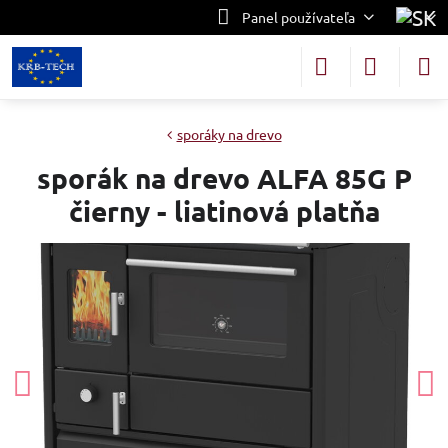
Panel používateľa
sporáky na drevo
sporák na drevo ALFA 85G P
čierny - liatinová platňa