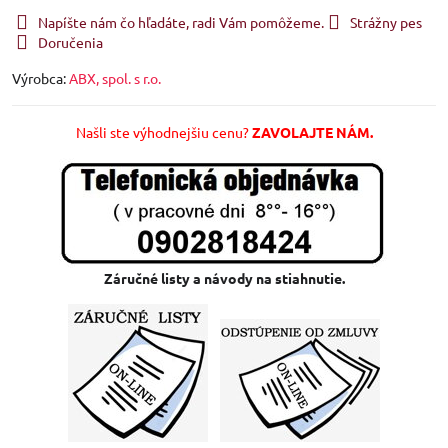
Napíšte nám čo hľadáte, radi Vám pomôžeme.
Strážny pes
Doručenia
Výrobca:
ABX, spol. s r.o.
Našli ste výhodnejšiu cenu?
ZAVOLAJTE NÁM.
Záručné listy a návody na stiahnutie.