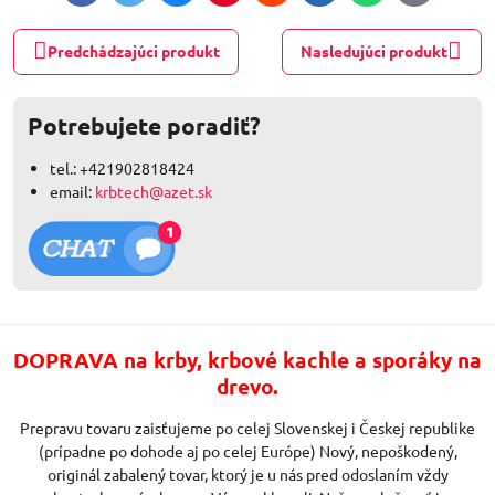
mail
Predchádzajúci produkt
Nasledujúci produkt
Potrebujete poradiť?
tel.: +421902818424
email:
krbtech@azet.sk
DOPRAVA na krby, krbové kachle a sporáky na
drevo.
Prepravu tovaru zaisťujeme po celej Slovenskej i Českej republike
(prípadne po dohode aj po celej Európe) Nový, nepoškodený,
originál zabalený tovar, ktorý je u nás pred odoslaním vždy