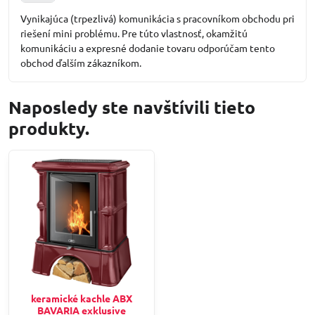
5
/
Vynikajúca (trpezlivá) komunikácia s pracovníkom obchodu pri
5
riešení mini problému. Pre túto vlastnosť, okamžitú
komunikáciu a expresné dodanie tovaru odporúčam tento
obchod ďalším zákazníkom.
Naposledy ste navštívili tieto
produkty.
keramické kachle ABX
BAVARIA exklusive