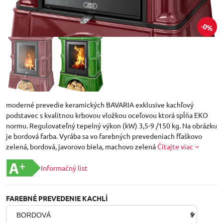
0%
moderné prevedie keramických BAVARIA exklusive kachľový
podstavec s kvalitnou krbovou vložkou oceľovou ktorá spĺňa EKO
normu. Regulovateľný tepelný výkon (kW) 3,5-9 /150 kg. Na obrázku
je bordová farba. Vyrába sa vo farebných prevedeniach fľaškovo
zelená, bordová, javorovo biela, machovo zelená
Čítajte viac
Informačný list
FAREBNÉ PREVEDENIE KACHLÍ