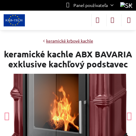
Panel používateľa
keramické krbové kachle
keramické kachle ABX BAVARIA
exklusive kachľový podstavec