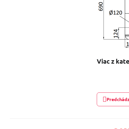
Viac z kat
Predchádz