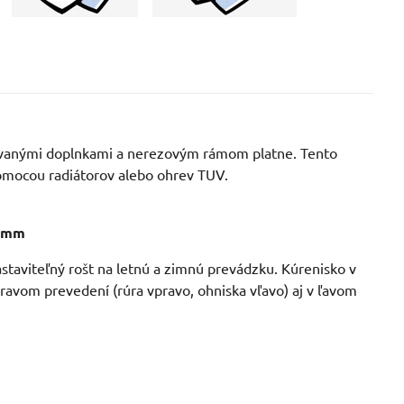
ovanými doplnkami a nerezovým rámom platne. Tento
pomocou radiátorov alebo ohrev TUV.
0 mm
staviteľný rošt na letnú a zimnú prevádzku. Kúrenisko v
ravom prevedení (rúra vpravo, ohniska vľavo) aj v ľavom