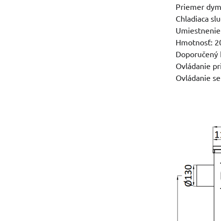
Priemer dy
Chladiaca slu
Umiestnenie
Hmotnosť: 2
Doporučený 
Ovládanie p
Ovládanie s