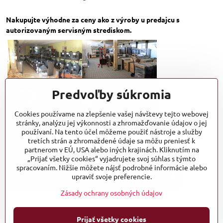
Nakupujte výhodne za ceny ako z výroby u predajcu s
autorizovaným servisným strediskom.
Predvoľby súkromia
Cookies používame na zlepšenie vašej návštevy tejto webovej
stránky, analýzu jej výkonnosti a zhromažďovanie údajov o jej
používaní. Na tento účel môžeme použiť nástroje a služby
tretích strán a zhromaždené údaje sa môžu preniesť k
partnerom v EÚ, USA alebo iných krajinách. Kliknutím na
„Prijať všetky cookies“ vyjadrujete svoj súhlas s týmto
spracovaním. Nižšie môžete nájsť podrobné informácie alebo
upraviť svoje preferencie.
Zásady ochrany osobných údajov
Prijať všetky cookies
©
2026
Copyright