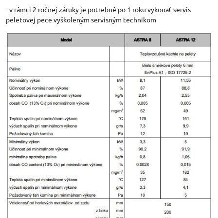
- v rámci 2 ročnej záruky je potrebné po 1 roku vykonať servis
peletovej pece vyškoleným servisným technikom