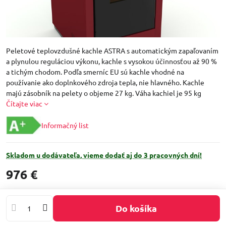
Peletové teplovzdušné kachle ASTRA s automatickým zapaľovaním
a plynulou reguláciou výkonu, kachle s vysokou účinnosťou až 90 %
a tichým chodom. Podľa smerníc EU sú kachle vhodné na
používanie ako doplnkového zdroja tepla, nie hlavného. Kachle
majú zásobník na pelety o objeme 27 kg. Váha kachiel je 95 kg
Čítajte viac
Informačný list
Skladom u dodávateľa, vieme dodať aj do 3 pracovných dní!
976 €
Do košíka