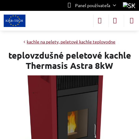
Panel používateľa
kachle na pelety, peletové kachle teplovodne
teplovzdušné peletové kachle
Thermasis Astra 8kW