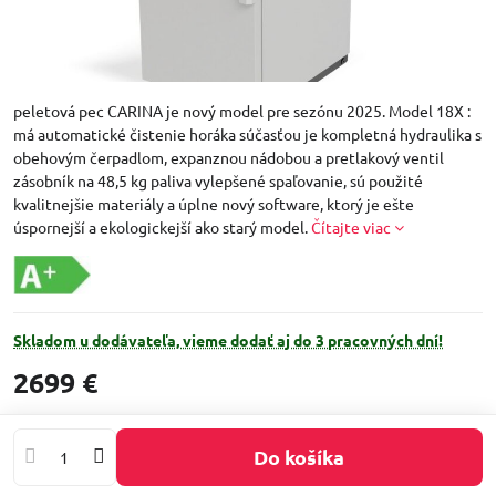
peletová pec CARINA je nový model pre sezónu 2025. Model 18X :
má automatické čistenie horáka súčasťou je kompletná hydraulika s
obehovým čerpadlom, expanznou nádobou a pretlakový ventil
zásobník na 48,5 kg paliva vylepšené spaľovanie, sú použité
kvalitnejšie materiály a úplne nový software, ktorý je ešte
úspornejší a ekologickejší ako starý model.
Čítajte viac
Skladom u dodávateľa, vieme dodať aj do 3 pracovných dní!
2699 €
Do košíka