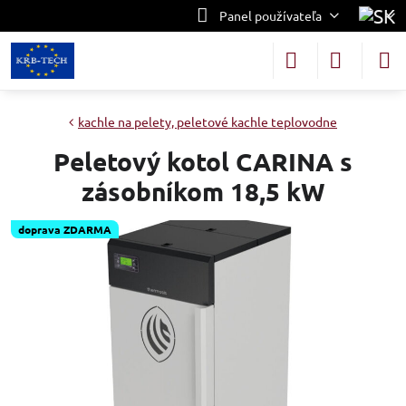
Panel používateľa
kachle na pelety, peletové kachle teplovodne
Peletový kotol CARINA s
zásobníkom 18,5 kW
doprava ZDARMA