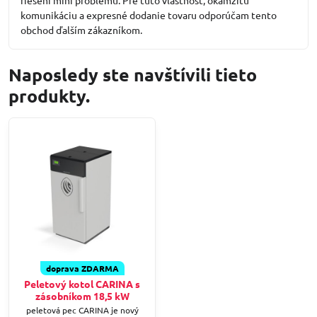
komunikáciu a expresné dodanie tovaru odporúčam tento
obchod ďalším zákazníkom.
Naposledy ste navštívili tieto
produkty.
doprava ZDARMA
Peletový kotol CARINA s
zásobníkom 18,5 kW
peletová pec CARINA je nový