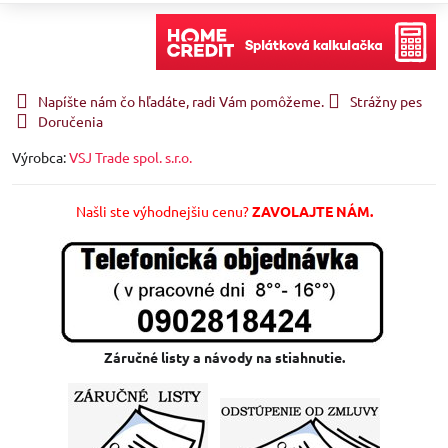
Napíšte nám čo hľadáte, radi Vám pomôžeme.
Strážny pes
Doručenia
Výrobca:
VSJ Trade spol. s.r.o.
Našli ste výhodnejšiu cenu?
ZAVOLAJTE NÁM.
Záručné listy a návody na stiahnutie.