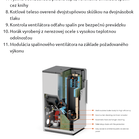
cez knihy
Kotlové teleso overené dvojstupňovou skúškou na dvojnásobok
tlaku
Kontrola ventilátora odťahu spalín pre bezpečnú prevádzku
Horák vyrobený z nerezovej ocele s vysokou teplotnou
odolnosťou
Modulácia spalinového ventilátora na základe požadovaného
výkonu