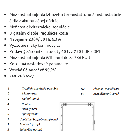
Možnosť pripojenia izbového termostatu, možnosť inštalácie
čidla z akumulačnej nádrže
Možnosť ekvitermickej regulácie
Digitálny displej regulácie kotla
Napájanie 230V/ 50 Hz 6,3 A
Vyžaduje nízky komínový ťah
Prídavný zásobník na pelety 60 l za 230 EUR s DPH
Možnosť pripojenia Wifi modulu za 236 EUR
Kotol má nasledovné parametre:
Vysoká účinnosť až 90,2%
Záruka 3 roky