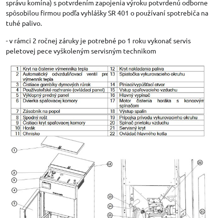
správu komína) s potvrdením zapojenia výroku potvrdenú odborne
spôsobilou firmou podľa vyhlášky SR 401 o používaní spotrebiča na
tuhé palivo.
- v rámci 2 ročnej záruky je potrebné po 1 roku vykonať servis
peletovej pece vyškoleným servisným technikom