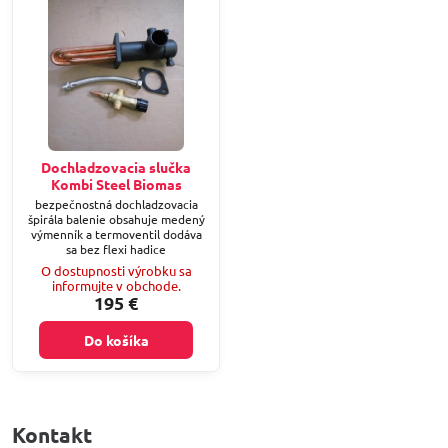
Dochladzovacia slučka
Kombi Steel Biomas
bezpečnostná dochladzovacia
špirála balenie obsahuje medený
výmenník a termoventil dodáva
sa bez flexi hadice
O dostupnosti výrobku sa
informujte v obchode.
195 €
Do košíka
Kontakt