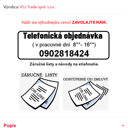
Výrobca:
VSJ Trade spol. s.r.o.
Našli ste výhodnejšiu cenu?
ZAVOLAJTE NÁM.
Záručné listy a návody na stiahnutie.
Popis