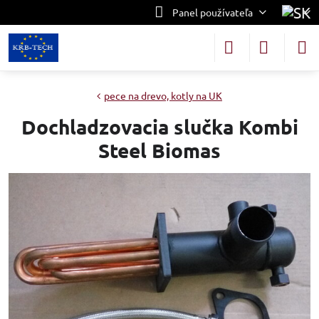
Panel používateľa
pece na drevo, kotly na UK
Dochladzovacia slučka Kombi
Steel Biomas