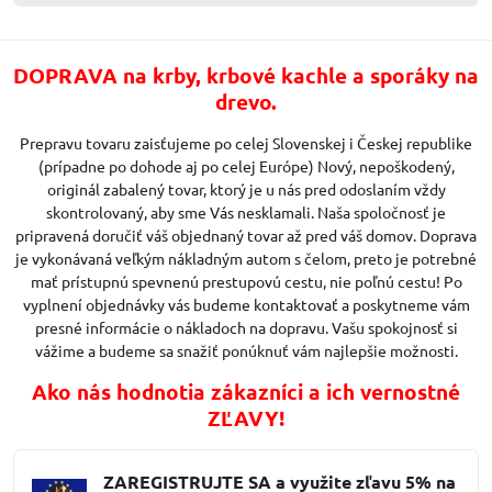
DOPRAVA na krby, krbové kachle a sporáky na
drevo.
Prepravu tovaru zaisťujeme po celej Slovenskej i Českej republike
(prípadne po dohode aj po celej Európe) Nový, nepoškodený,
originál zabalený tovar, ktorý je u nás pred odoslaním vždy
skontrolovaný, aby sme Vás nesklamali. Naša spoločnosť je
pripravená doručiť váš objednaný tovar až pred váš domov. Doprava
je vykonávaná veľkým nákladným autom s čelom, preto je potrebné
mať prístupnú spevnenú prestupovú cestu, nie poľnú cestu! Po
vyplnení objednávky vás budeme kontaktovať a poskytneme vám
presné informácie o nákladoch na dopravu. Vašu spokojnosť si
vážime a budeme sa snažiť ponúknuť vám najlepšie možnosti.
Ako nás hodnotia zákazníci a ich vernostné
ZĽAVY!
ZAREGISTRUJTE SA a využite zľavu 5% na