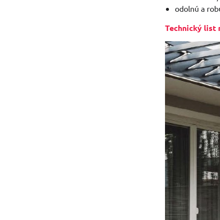
odolnú a rob
Technický list 