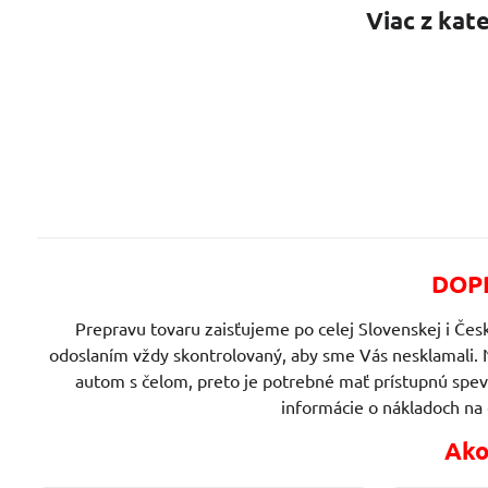
Viac z kat
DOPR
Prepravu tovaru zaisťujeme po celej Slovenskej i Česk
odoslaním vždy skontrolovaný, aby sme Vás nesklamali. 
autom s čelom, preto je potrebné mať prístupnú spe
informácie o nákladoch na
Ako