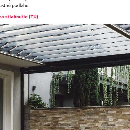
ustnú podlahu.
na stiahnutie (TU)