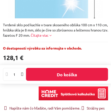
Tvrdené sklo pod kachle v tvare skoseného oblúka 100 cm x 110 cm,
hrúbka skla je 8 mm, sklo je číre so zbrúsenou a leštenou hranou tzv.
fazetou F 20 mm.
Čítajte viac
O dostupnosti výrobku sa informujte v obchode.
128,1 €
Do košíka
Napíšte nám čo hľadáte, radi Vám pomôžeme.
Strážny pes