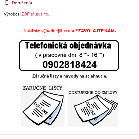
Doručenia
Výrobca:
ZOP plus, s.r.o.
Našli ste výhodnejšiu cenu?
ZAVOLAJTE NÁM.
Záručné listy a návody na stiahnutie.