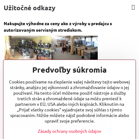
Užitočné odkazy
Nakupujte výhodne za ceny ako z výroby u predajcu s
autorizovaným servisným strediskom.
Predvoľby súkromia
Cookies používame na zlepšenie vašej návštevy tejto webovej
stránky, analýzu jej výkonnosti a zhromažďovanie údajov o jej
používaní. Na tento účel môžeme použiť nástroje a služby
tretích strán a zhromaždené údaje sa môžu preniesť k
partnerom v EÚ, USA alebo iných krajinách. Kliknutím na
„Prijať všetky cookies“ vyjadrujete svoj súhlas s týmto
spracovaním. Nižšie môžete nájsť podrobné informácie alebo
upraviť svoje preferencie.
Zásady ochrany osobných údajov