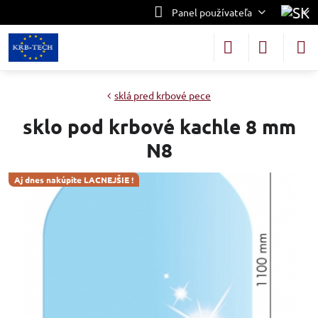
Panel používateľa
sklá pred krbové pece
sklo pod krbové kachle 8 mm
N8
Aj dnes nakúpite LACNEJŠIE !