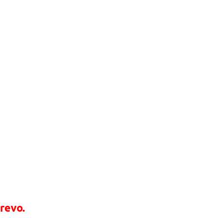
revo.