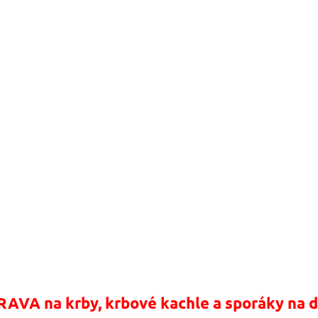
AVA na krby, krbové kachle a sporáky na d