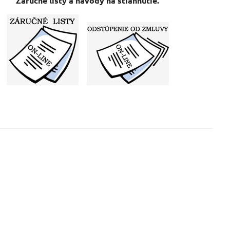
Záručné listy a návody na stiahnutie.