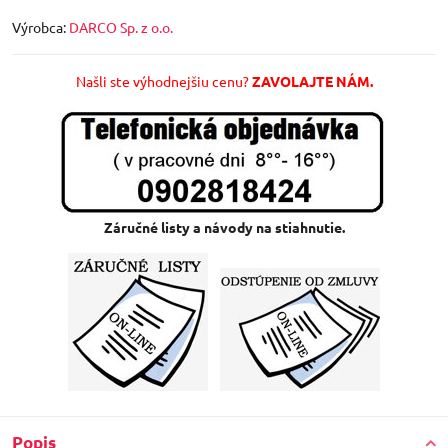
Výrobca:
DARCO Sp. z o.o.
Našli ste výhodnejšiu cenu?
ZAVOLAJTE NÁM.
Záručné listy a návody na stiahnutie.
Popis