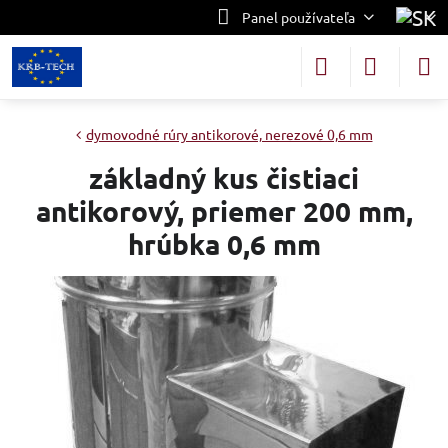
Panel používateľa
dymovodné rúry antikorové, nerezové 0,6 mm
základný kus čistiaci
antikorový, priemer 200 mm,
hrúbka 0,6 mm