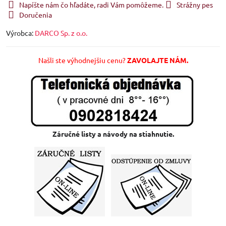
Napíšte nám čo hľadáte, radi Vám pomôžeme.
Strážny pes
Doručenia
Výrobca:
DARCO Sp. z o.o.
Našli ste výhodnejšiu cenu?
ZAVOLAJTE NÁM.
Záručné listy a návody na stiahnutie.