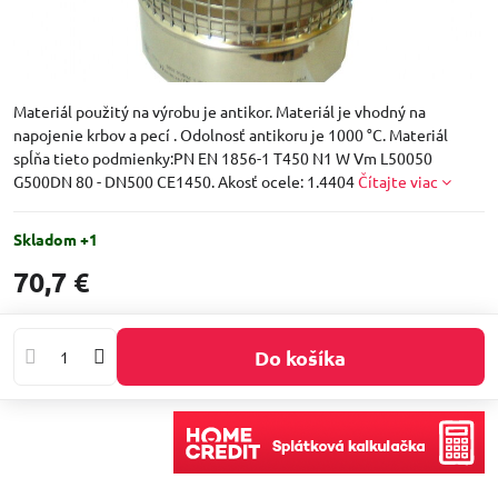
Materiál použitý na výrobu je antikor. Materiál je vhodný na
napojenie krbov a pecí . Odolnosť antikoru je 1000 °C. Materiál
spĺňa tieto podmienky:PN EN 1856-1 T450 N1 W Vm L50050
G500DN 80 - DN500 CE1450. Akosť ocele: 1.4404
Čítajte viac
Skladom +1
70,7 €
Do košíka