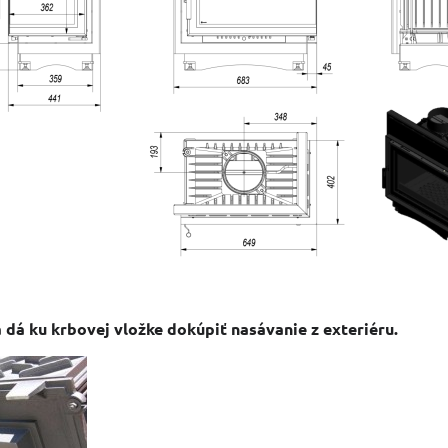
a dá ku krbovej vložke dokúpiť nasávanie z exteriéru.