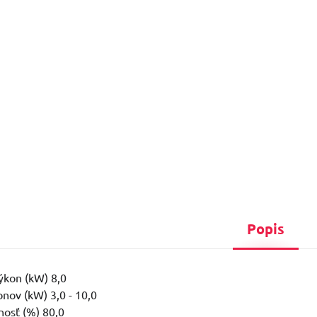
Popis
ýkon (kW) 8,0
onov (kW) 3,0 - 10,0
nosť (%) 80,0