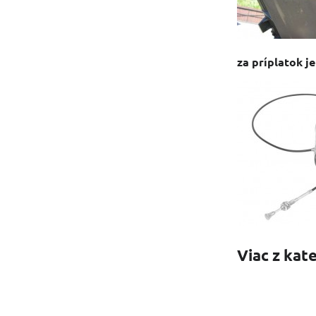
za príplatok j
Viac z kat