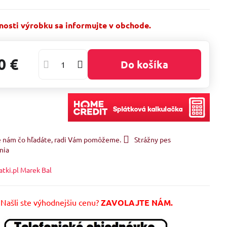
osti výrobku sa informujte v obchode.
0 €
Do košíka
e nám čo hľadáte, radi Vám pomôžeme.
Strážny pes
nia
atki.pl Marek Bal
Našli ste výhodnejšiu cenu?
ZAVOLAJTE NÁM.