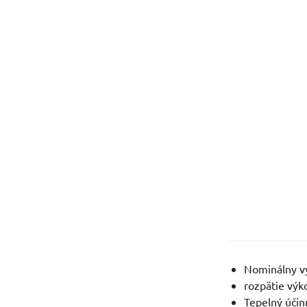
Nominálny v
rozpätie výk
Tepelný účin