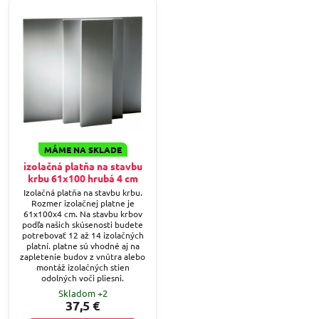
MÁME NA SKLADE
izolačná platňa na stavbu
krbu 61x100 hrubá 4 cm
Izolačná platňa na stavbu krbu.
Rozmer izolačnej platne je
61x100x4 cm. Na stavbu krbov
podľa našich skúsenosti budete
potrebovať 12 až 14 izolačných
platní. platne sú vhodné aj na
zapletenie budov z vnútra alebo
montáž izolačných stien
odolných voči pliesni.
Skladom +2
37,5 €