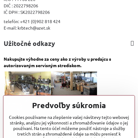
DIČ : 2022798206
IČ DPH : SK2022798206
telefón: +421 (0)902 818 424
E-mail: krbtech@azet.sk
Užitočné odkazy
Nakupujte výhodne za ceny ako z výroby u predajcu s
autorizovaným servisným strediskom.
Predvoľby súkromia
Cookies používame na zlepšenie vašej návštevy tejto webovej
stránky, analýzu jej výkonnosti a zhromažďovanie údajov o jej
používaní. Na tento účel môžeme použiť nástroje a služby
tretích strán a zhromaždené údaje sa môžu preniesť k