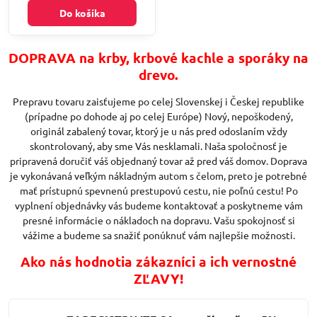
Do košíka
DOPRAVA na krby, krbové kachle a sporáky na
drevo.
Prepravu tovaru zaisťujeme po celej Slovenskej i Českej republike
(prípadne po dohode aj po celej Európe) Nový, nepoškodený,
originál zabalený tovar, ktorý je u nás pred odoslaním vždy
skontrolovaný, aby sme Vás nesklamali. Naša spoločnosť je
pripravená doručiť váš objednaný tovar až pred váš domov. Doprava
je vykonávaná veľkým nákladným autom s čelom, preto je potrebné
mať prístupnú spevnenú prestupovú cestu, nie poľnú cestu! Po
vyplnení objednávky vás budeme kontaktovať a poskytneme vám
presné informácie o nákladoch na dopravu. Vašu spokojnosť si
vážime a budeme sa snažiť ponúknuť vám najlepšie možnosti.
Ako nás hodnotia zákazníci a ich vernostné
ZĽAVY!