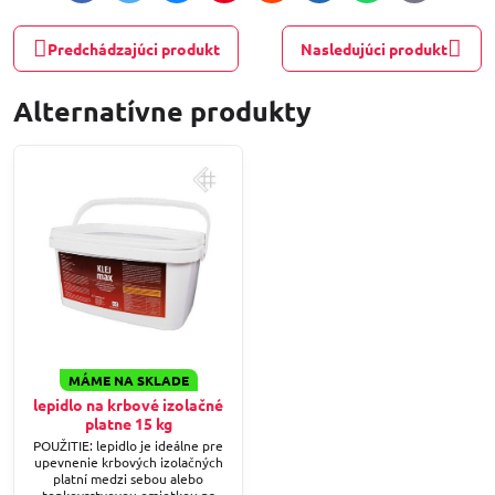
mail
Predchádzajúci produkt
Nasledujúci produkt
Alternatívne produkty
MÁME NA SKLADE
lepidlo na krbové izolačné
platne 15 kg
POUŽITIE: lepidlo je ideálne pre
upevnenie krbových izolačných
platní medzi sebou alebo