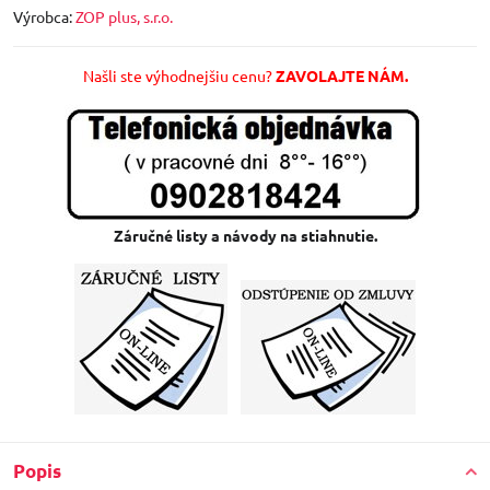
Výrobca:
ZOP plus, s.r.o.
Našli ste výhodnejšiu cenu?
ZAVOLAJTE NÁM.
Záručné listy a návody na stiahnutie.
Popis