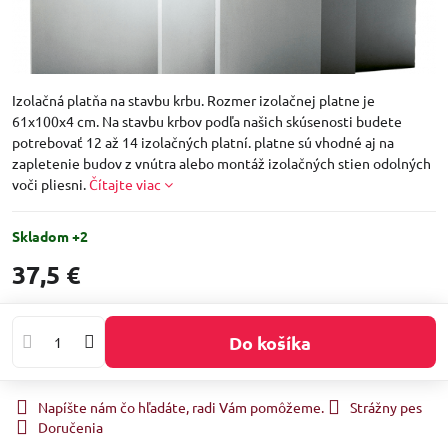
Izolačná platňa na stavbu krbu. Rozmer izolačnej platne je
61x100x4 cm. Na stavbu krbov podľa našich skúsenosti budete
potrebovať 12 až 14 izolačných platní. platne sú vhodné aj na
zapletenie budov z vnútra alebo montáž izolačných stien odolných
voči pliesni.
Čítajte viac
Skladom +2
37,5 €
Do košíka
Napíšte nám čo hľadáte, radi Vám pomôžeme.
Strážny pes
Doručenia