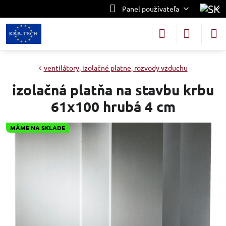
Panel používateľa
ventilátory, izolačné platne, rozvody vzduchu
izolačná platňa na stavbu krbu
61x100 hrubá 4 cm
MÁME NA SKLADE