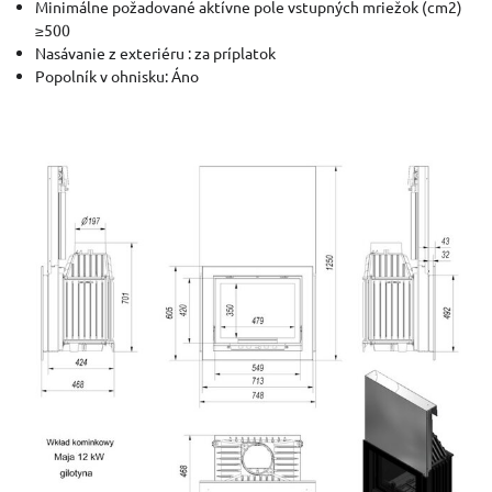
Minimálne požadované aktívne pole vstupných mriežok (cm2)
≥500
Nasávanie z exteriéru : za príplatok
Popolník v ohnisku: Áno