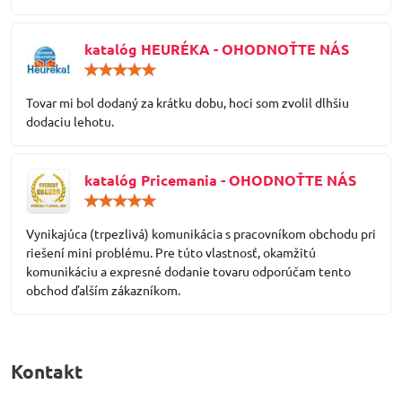
katalóg HEURÉKA - OHODNOŤTE NÁS
Hodnotenie:
5
/
Tovar mi bol dodaný za krátku dobu, hoci som zvolil dlhšiu
5
dodaciu lehotu.
katalóg Pricemania - OHODNOŤTE NÁS
Hodnotenie:
5
/
Vynikajúca (trpezlivá) komunikácia s pracovníkom obchodu pri
5
riešení mini problému. Pre túto vlastnosť, okamžitú
komunikáciu a expresné dodanie tovaru odporúčam tento
obchod ďalším zákazníkom.
Kontakt