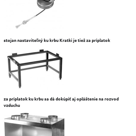
stojan nastaviteľný ku krbu Kratki je tiež za príplatok
za príplatok ku krbu sa dá dokúpiť aj opláštenie na rozvod
vzduchu