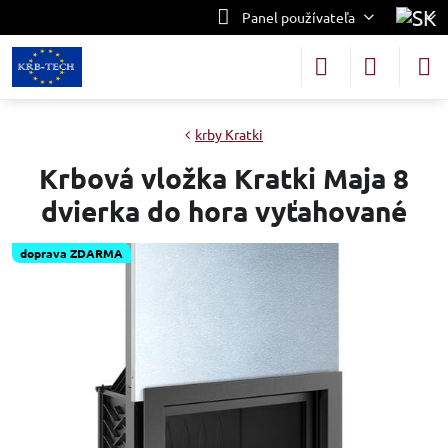
Panel používateľa
krby Kratki
Krbová vložka Kratki Maja 8
dvierka do hora vyťahované
doprava ZDARMA