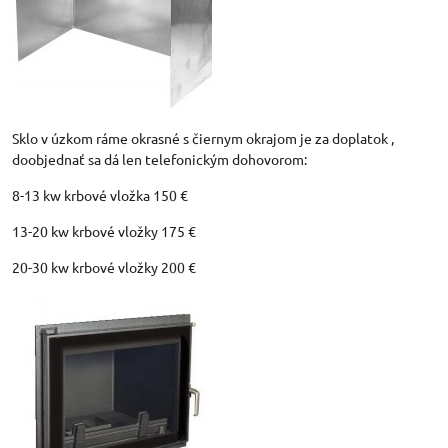
Sklo v úzkom ráme okrasné s čiernym okrajom je za doplatok ,
doobjednať sa dá len telefonickým dohovorom:
8-13 kw krbové vložka 150 €
13-20 kw krbové vložky 175 €
20-30 kw krbové vložky 200 €