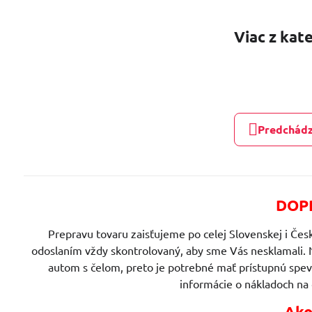
Viac z kat
Predchádz
DOPR
Prepravu tovaru zaisťujeme po celej Slovenskej i Česk
odoslaním vždy skontrolovaný, aby sme Vás nesklamali. 
autom s čelom, preto je potrebné mať prístupnú spe
informácie o nákladoch na
Ako