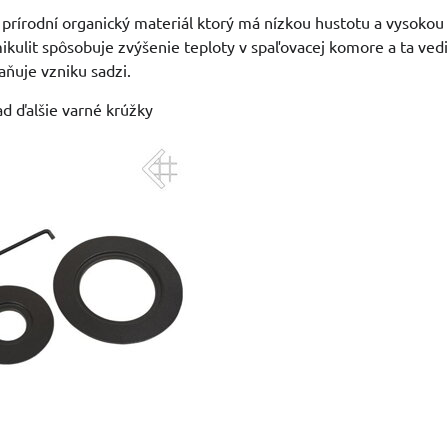
o prírodní organický materiál ktorý má nízkou hustotu a vysokou
mikulit spôsobuje zvýšenie teploty v spaľovacej komore a ta ved
ňuje vzniku sadzi.
ad ďalšie varné krúžky