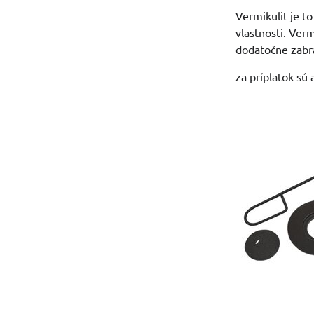
Vermikulit je t
vlastnosti. Ver
dodatočne zabra
za príplatok sú 