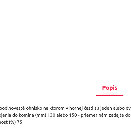
Popis
podlhovasté ohnisko na ktorom v hornej časti sú jeden alebo dv
jenia do komína (mm) 130 alebo 150 - priemer nám zadajte do 
nosť (%) 75