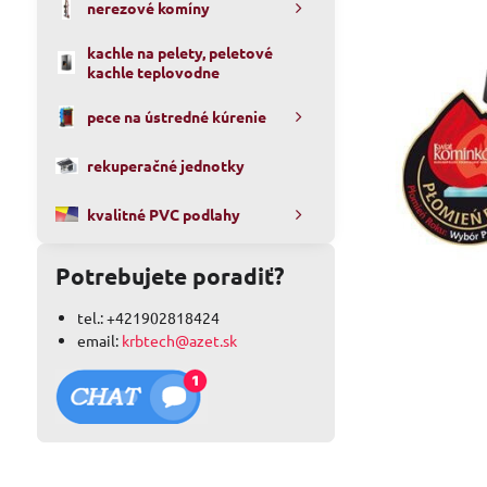
nerezové komíny
kachle na pelety, peletové
kachle teplovodne
pece na ústredné kúrenie
rekuperačné jednotky
kvalitné PVC podlahy
Potrebujete poradiť?
tel.: +421902818424
email:
krbtech@azet.sk