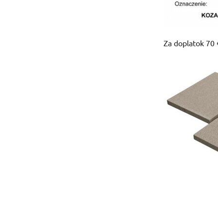
Za doplatok 70 