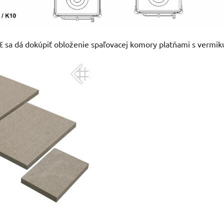
€ sa dá dokúpiť obloženie spaľovacej komory platňami s vermiku