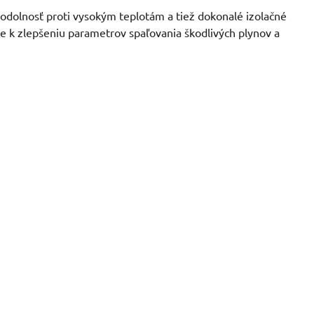
 odolnosť proti vysokým teplotám a tiež dokonalé izolačné
ie k zlepšeniu parametrov spaľovania škodlivých plynov a