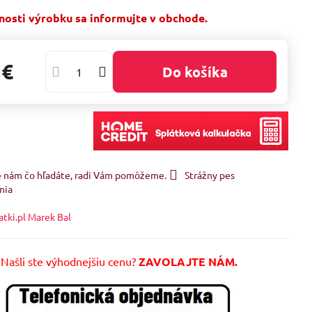
osti výrobku sa informujte v obchode.
 €
Do košíka
e nám čo hľadáte, radi Vám pomôžeme.
Strážny pes
nia
atki.pl Marek Bal
Našli ste výhodnejšiu cenu?
ZAVOLAJTE NÁM.