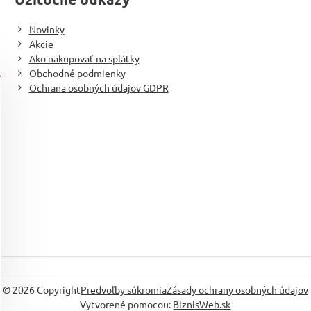
Novinky
Akcie
Ako nakupovať na splátky
Obchodné podmienky
Ochrana osobných údajov GDPR
©
2026
Copyright
Predvoľby súkromia
Zásady ochrany osobných údajov
Vytvorené pomocou:
BiznisWeb.sk