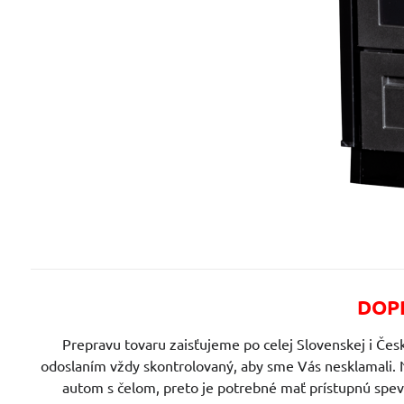
DOPR
Prepravu tovaru zaisťujeme po celej Slovenskej i Česk
odoslaním vždy skontrolovaný, aby sme Vás nesklamali. 
autom s čelom, preto je potrebné mať prístupnú spe