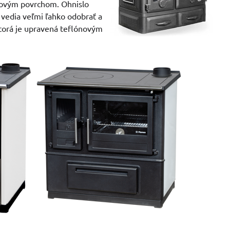
ónovým povrchom. Ohnislo
y vedia veľmi ľahko odobrať a
ktorá je upravená teflónovým