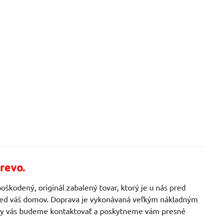
revo.
oškodený, originál zabalený tovar, ktorý je u nás pred
 pred váš domov. Doprava je vykonávaná veľkým nákladným
ávky vás budeme kontaktovať a poskytneme vám presné