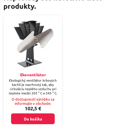
produkty.
Ekoventilátor
Ekologický ventilátor krbových
kachlí je navrhnutý tak, aby
cirkuláciu teplého vzduchu pri
teplote medzi 205 ° C a 345 ° C.
O dostupnosti výrobku sa
informujte v obchode.
102,5 €
Do košíka