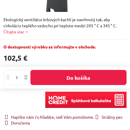
Ekologický ventilátor krbových kachlí je navrhnutý tak, aby
cirkuláciu teplého vzduchu pri teplote medzi 205 ° C a 345 ° C.
Čítajte viac
O dostupnosti výrobku sa informujte v obchode.
102,5 €
Do košíka
Napíšte nám čo hľadáte, radi Vám pomôžeme.
Strážny pes
Doručenia