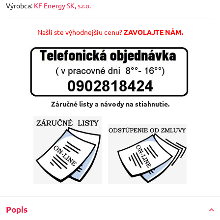
Výrobca:
KF Energy SK, s.r.o.
Našli ste výhodnejšiu cenu?
ZAVOLAJTE NÁM.
Záručné listy a návody na stiahnutie.
Popis