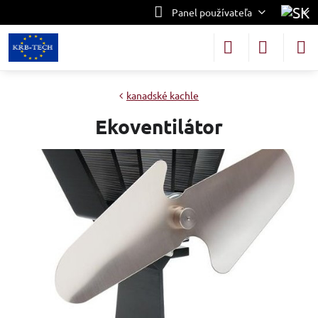
Panel používateľa
kanadské kachle
Ekoventilátor