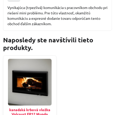
5
/
Vynikajúca (trpezlivá) komunikácia s pracovníkom obchodu pri
5
riešení mini problému. Pre túto vlastnosť, okamžitú
komunikáciu a expresné dodanie tovaru odporúčam tento
obchod ďalším zákazníkom.
Naposledy ste navštívili tieto
produkty.
kanadská krbová vložka
Valcourt FP12 Mundo