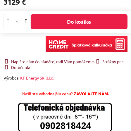
3129 €
Do košíka
Napíšte nám čo hľadáte, radi Vám pomôžeme.
Strážny pes
Doručenia
Výrobca:
KF Energy SK, s.r.o.
Našli ste výhodnejšiu cenu?
ZAVOLAJTE NÁM.