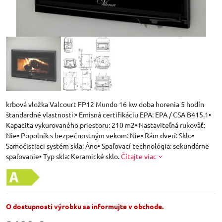
krbová vložka Valcourt FP12 Mundo 16 kw doba horenia 5 hodín
štandardné vlastnosti:• Emisná certifikáciu EPA: EPA / CSA B415.1•
Kapacita vykurovaného priestoru: 210 m2• Nastaviteľná rukoväť:
Nie• Popolník s bezpečnostným vekom: Nie• Rám dverí: Sklo•
Samočistiaci systém skla: Áno• Spaľovací technológia: sekundárne
spaľovanie• Typ skla: Keramické sklo.
Čítajte viac
O dostupnosti výrobku sa informujte v obchode.