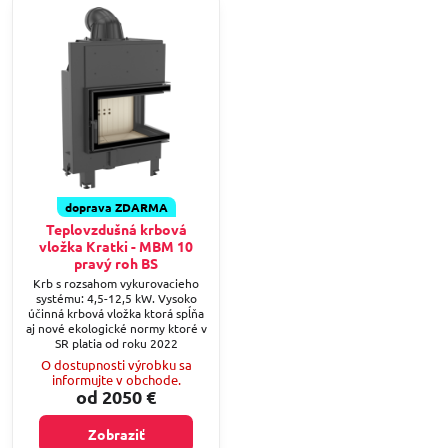
doprava ZDARMA
Teplovzdušná krbová
vložka Kratki - MBM 10
pravý roh BS
Krb s rozsahom vykurovacieho
systému: 4,5-12,5 kW. Vysoko
účinná krbová vložka ktorá spĺňa
aj nové ekologické normy ktoré v
SR platia od roku 2022
O dostupnosti výrobku sa
informujte v obchode.
od 2050 €
Zobraziť