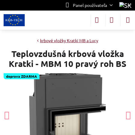
Panel používateľa
krbové vložky Kratki MB a Lucy
Teplovzdušná krbová vložka
Kratki - MBM 10 pravý roh BS
doprava ZDARMA