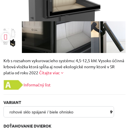
Krb s rozsahom vykurovacieho systému: 4,5-12,5 kW. Vysoko účinná
krbová vložka ktorá spĺňa aj nové ekologické normy ktoré v SR
platia od roku 2022
Čítajte viac
Informačný list
VARIANT
DOŤAHOVANIE DVIEROK