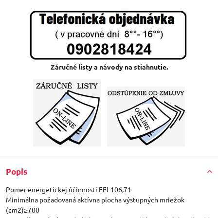
Záručné listy a návody na stiahnutie.
Popis
Pomer energetickej účinnosti EEI-106,71
Minimálna požadovaná aktívna plocha výstupných mriežok
(cm2)≥700