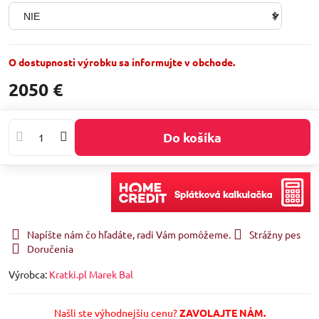
O dostupnosti výrobku sa informujte v obchode.
2050 €
Do košíka
Napíšte nám čo hľadáte, radi Vám pomôžeme.
Strážny pes
Doručenia
Výrobca:
Kratki.pl Marek Bal
Našli ste výhodnejšiu cenu?
ZAVOLAJTE NÁM.