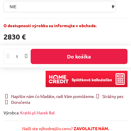
O dostupnosti výrobku sa informujte v obchode.
2830 €
Do košíka
Napíšte nám čo hľadáte, radi Vám pomôžeme.
Strážny pes
Doručenia
Výrobca:
Kratki.pl Marek Bal
Našli ste výhodnejšiu cenu?
ZAVOLAJTE NÁM.