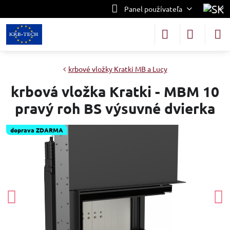
Panel používateľa
krbové vložky Kratki MB a Lucy
krbová vložka Kratki - MBM 10
pravý roh BS výsuvné dvierka
doprava ZDARMA