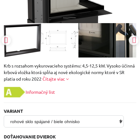
Krb s rozsahom vykurovacieho systému: 4,5-12,5 kW. Vysoko účinná
krbová vložka ktorá spĺňa aj nové ekologické normy ktoré v SR
platia od roku 2022
Čítajte viac
Informačný list
VARIANT
DOŤAHOVANIE DVIEROK