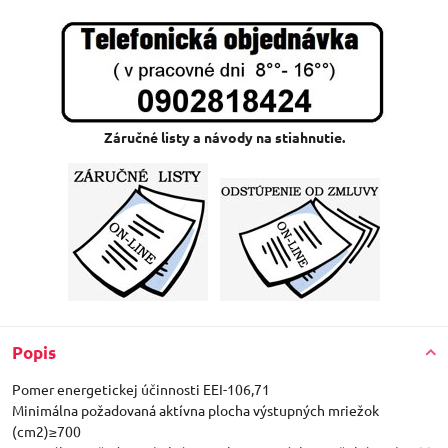
Záručné listy a návody na stiahnutie.
Popis
Pomer energetickej účinnosti EEI-106,71
Minimálna požadovaná aktívna plocha výstupných mriežok
(cm2)≥700