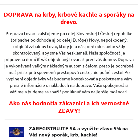
DOPRAVA na krby, krbové kachle a sporáky na
drevo.
Prepravu tovaru zaisťujeme po celej Slovenskej i Českej republike
(prípadne po dohode aj po celej Európe) Nový, nepoškodený,
originál zabalený tovar, ktorý je u nás pred odoslaním vždy
skontrolovaný, aby sme Vás nesklamali. Naša spoločnosť je
pripravená doručiť váš objednaný tovar až pred váš domov. Doprava
je vykonávaná veľkým nákladným autom s čelom, preto je potrebné
mať prístupnú spevnenú prestupovú cestu, nie poľnú cestu! Po
vyplnení objednávky vás budeme kontaktovať a poskytneme vám
presné informácie o nákladoch na dopravu. Vašu spokojnosť si
vážime a budeme sa snažiť ponúknuť vám najlepšie možnosti.
Ako nás hodnotia zákazníci a ich vernostné
ZĽAVY!
ZAREGISTRUJTE SA a využite zľavu 5% na
Váš nový sporák, krb, kachle!