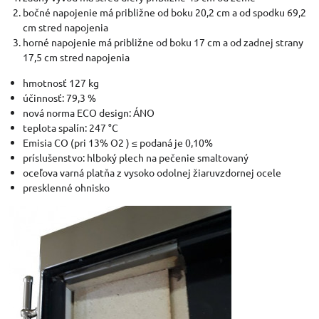
bočné napojenie má približne od boku 20,2 cm a od spodku 69,2
cm stred napojenia
horné napojenie má približne od boku 17 cm a od zadnej strany
17,5 cm stred napojenia
hmotnosť 127 kg
účinnosť: 79,3 %
nová norma ECO design: ÁNO
teplota spalín: 247 °C
Emisia CO (pri 13% O2 ) ≤ podaná je 0,10%
príslušenstvo: hlboký plech na pečenie smaltovaný
oceľova varná platňa z vysoko odolnej žiaruvzdornej ocele
presklenné ohnisko