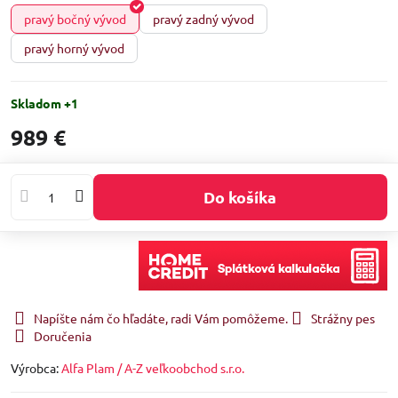
pravý bočný vývod
pravý zadný vývod
pravý horný vývod
Skladom +1
989 €
Do košíka
Napíšte nám čo hľadáte, radi Vám pomôžeme.
Strážny pes
Doručenia
Výrobca:
Alfa Plam / A-Z veľkoobchod s.r.o.