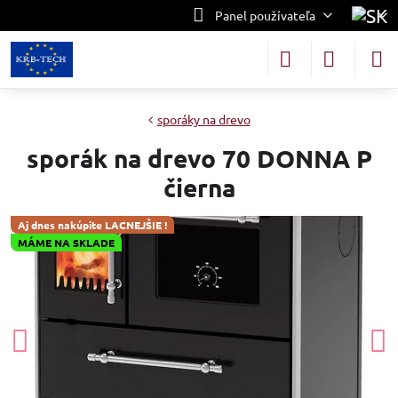
Panel používateľa
sporáky na drevo
sporák na drevo 70 DONNA P
čierna
Aj dnes nakúpite LACNEJŠIE !
MÁME NA SKLADE