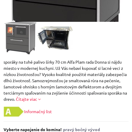
sporáky na tuhé palivo šírky 70 cm Alfa Plam rada Donna si nájdu
miesto v modernej kuchyni. Už Vás nebaví kupovať si lacné veci z
nízkou životnosťou? Vysoko kvalitné použité materiály zabezpečia
dlhú životnosť. Samozrejmosťou je smaltovaná rúra na pečenie,
šamotové ohnisko s horným šamotovým deflektorom a dvojitým
terciárnym spaľovaním na zvýšenie účinnosti spaľovania sporáka na
drevo.
Čítajte viac
Informačný list
Vyberte napojenie do komína!