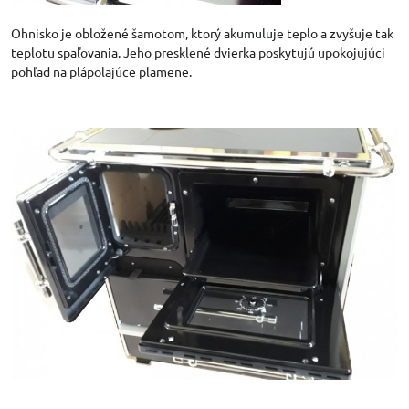
Ohnisko je obložené šamotom, ktorý akumuluje teplo a zvyšuje tak
teplotu spaľovania. Jeho presklené dvierka poskytujú upokojujúci
pohľad na plápolajúce plamene.