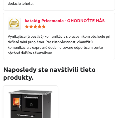
dodaciu lehotu.
katalóg Pricemania - OHODNOŤTE NÁS
Hodnotenie:
5
/
Vynikajúca (trpezlivá) komunikácia s pracovníkom obchodu pri
5
riešení mini problému. Pre túto vlastnosť, okamžitú
komunikáciu a expresné dodanie tovaru odporúčam tento
obchod ďalším zákazníkom.
Naposledy ste navštívili tieto
produkty.