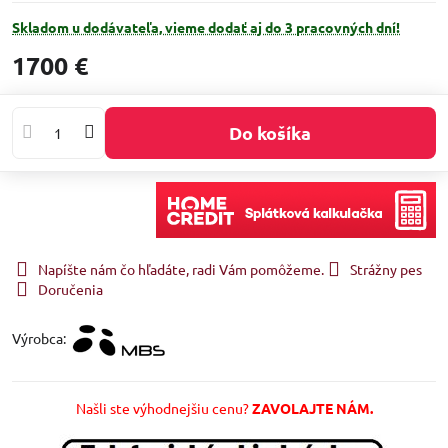
Skladom u dodávateľa, vieme dodať aj do 3 pracovných dní!
1700 €
Do košíka
Napíšte nám čo hľadáte, radi Vám pomôžeme.
Strážny pes
Doručenia
Výrobca:
Našli ste výhodnejšiu cenu?
ZAVOLAJTE NÁM.