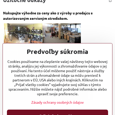
Nakupujte výhodne za ceny ako z výroby u predajcu s
autorizovaným servisným strediskom.
Predvoľby súkromia
Cookies používame na zlepšenie vašej návštevy tejto webovej
stránky, analýzu jej výkonnosti a zhromažďovanie údajov o jej
používaní. Na tento účel môžeme použiť nástroje a služby
tretích strán a zhromaždené údaje sa môžu preniesť k
partnerom v EÚ, USA alebo iných krajinách. Kliknutím na
„Prijať všetky cookies“ vyjadrujete svoj súhlas s týmto
spracovaním. Nižšie môžete nájsť podrobné informácie alebo
upraviť svoje preferencie.
Zásady ochrany osobných údajov