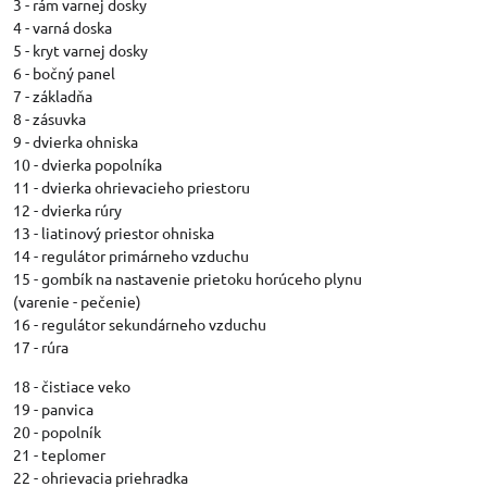
3 - rám varnej dosky
4 - varná doska
5 - kryt varnej dosky
6 - bočný panel
7 - základňa
8 - zásuvka
9 - dvierka ohniska
10 - dvierka popolníka
11 - dvierka ohrievacieho priestoru
12 - dvierka rúry
13 - liatinový priestor ohniska
14 - regulátor primárneho vzduchu
15 - gombík na nastavenie prietoku horúceho plynu
(varenie - pečenie)
16 - regulátor sekundárneho vzduchu
17 - rúra
18 - čistiace veko
19 - panvica
20 - popolník
21 - teplomer
22 - ohrievacia priehradka