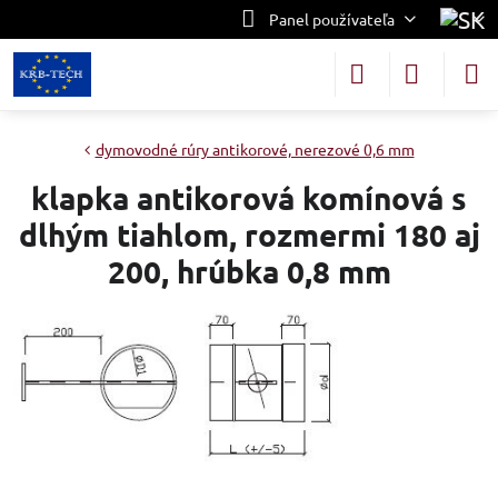
Panel používateľa
dymovodné rúry antikorové, nerezové 0,6 mm
klapka antikorová komínová s
dlhým tiahlom, rozmermi 180 aj
200, hrúbka 0,8 mm