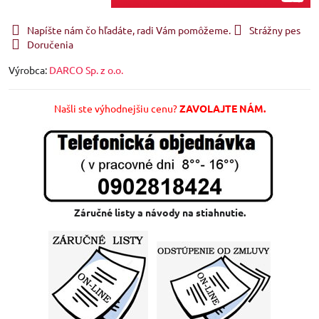
Napíšte nám čo hľadáte, radi Vám pomôžeme.
Strážny pes
Doručenia
Výrobca:
DARCO Sp. z o.o.
Našli ste výhodnejšiu cenu?
ZAVOLAJTE NÁM.
Záručné listy a návody na stiahnutie.