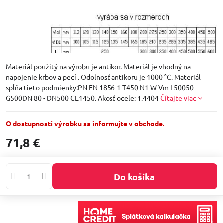
Materiál použitý na výrobu je antikor. Materiál je vhodný na
napojenie krbov a pecí . Odolnosť antikoru je 1000 °C. Materiál
spĺňa tieto podmienky:PN EN 1856-1 T450 N1 W Vm L50050
G500DN 80 - DN500 CE1450. Akosť ocele: 1.4404
Čítajte viac
O dostupnosti výrobku sa informujte v obchode.
71,8 €
Do košíka